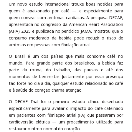
Um novo estudo internacional trouxe boas notícias para
quem é apaixonado por café — e especialmente para
quem convive com arritmias cardíacas. A pesquisa DECAF,
apresentada no congresso da American Heart Association
(AHA) 2025 e publicada no periódico JAMA, mostrou que o
consumo moderado da bebida pode reduzir o risco de
arritmias em pessoas com fibrilação atrial.
O Brasil é um dos países que mais consome café no
mundo. Para grande parte dos brasileiros, a bebida faz
parte da rotina, do trabalho, das pausas e até dos
momentos de bem-estar. Justamente por essa presença
tão forte no dia a dia, qualquer estudo relacionado ao café
e à saúde do coração chama atenção.
O DECAF Trial foi o primeiro estudo clínico desenhado
especificamente para avaliar o impacto do café cafeinado
em pacientes com fibrilação atrial (FA) que passaram por
cardioversão elétrica — um procedimento utilizado para
restaurar o ritmo normal do coração.