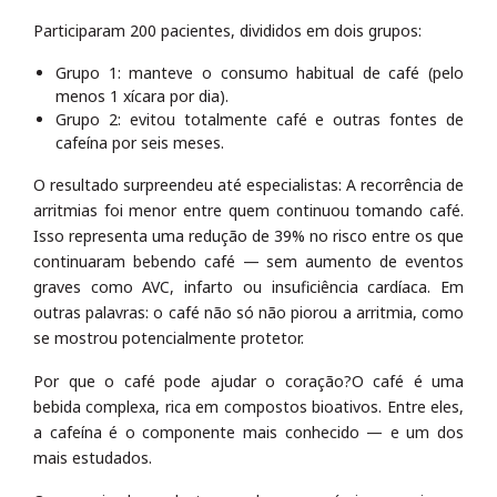
Participaram 200 pacientes, divididos em dois grupos:
Grupo 1: manteve o consumo habitual de café (pelo
menos 1 xícara por dia).
Grupo 2: evitou totalmente café e outras fontes de
cafeína por seis meses.
O resultado surpreendeu até especialistas: A recorrência de
arritmias foi menor entre quem continuou tomando café.
Isso representa uma redução de 39% no risco entre os que
continuaram bebendo café — sem aumento de eventos
graves como AVC, infarto ou insuficiência cardíaca. Em
outras palavras: o café não só não piorou a arritmia, como
se mostrou potencialmente protetor.
Por que o café pode ajudar o coração?O café é uma
bebida complexa, rica em compostos bioativos. Entre eles,
a cafeína é o componente mais conhecido — e um dos
mais estudados.