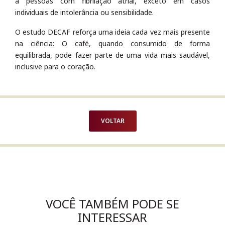
a pessoas com fibrilação atrial, exceto em casos
individuais de intolerância ou sensibilidade.
O estudo DECAF reforça uma ideia cada vez mais presente
na ciência: O café, quando consumido de forma
equilibrada, pode fazer parte de uma vida mais saudável,
inclusive para o coração.
VOLTAR
VOCÊ TAMBÉM PODE SE
INTERESSAR