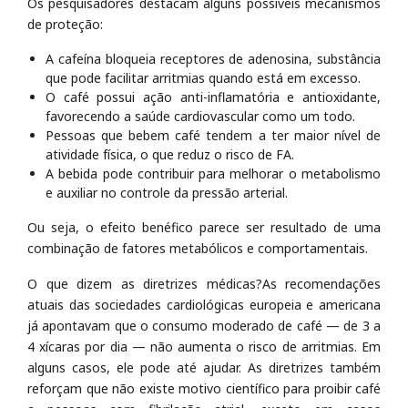
Os pesquisadores destacam alguns possíveis mecanismos
de proteção:
A cafeína bloqueia receptores de adenosina, substância
que pode facilitar arritmias quando está em excesso.
O café possui ação anti-inflamatória e antioxidante,
favorecendo a saúde cardiovascular como um todo.
Pessoas que bebem café tendem a ter maior nível de
atividade física, o que reduz o risco de FA.
A bebida pode contribuir para melhorar o metabolismo
e auxiliar no controle da pressão arterial.
Ou seja, o efeito benéfico parece ser resultado de uma
combinação de fatores metabólicos e comportamentais.
O que dizem as diretrizes médicas?As recomendações
atuais das sociedades cardiológicas europeia e americana
já apontavam que o consumo moderado de café — de 3 a
4 xícaras por dia — não aumenta o risco de arritmias. Em
alguns casos, ele pode até ajudar. As diretrizes também
reforçam que não existe motivo científico para proibir café