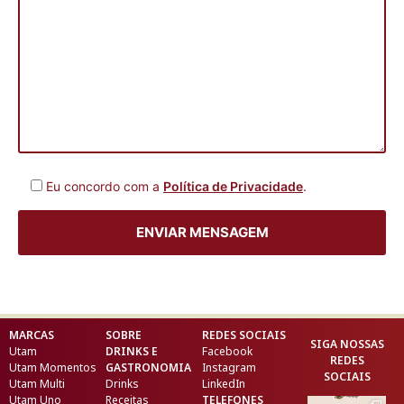
Eu concordo com a
Política de Privacidade
.
MARCAS
SOBRE
REDES SOCIAIS
SIGA NOSSAS
Utam
DRINKS E
Facebook
REDES
Utam Momentos
GASTRONOMIA
Instagram
SOCIAIS
Utam Multi
Drinks
LinkedIn
Utam Uno
Receitas
TELEFONES