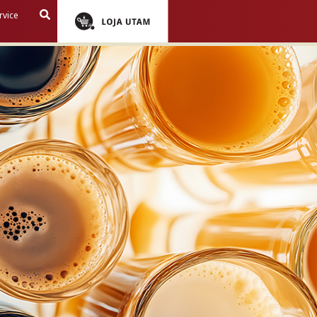
rvice