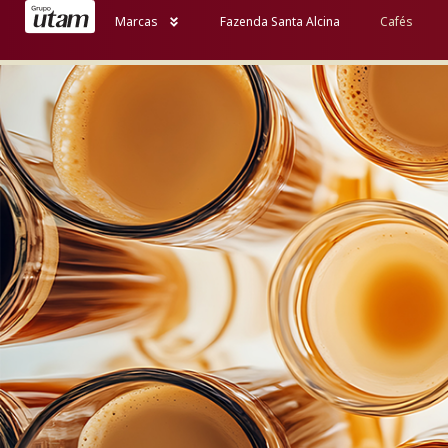
Marcas
Fazenda Santa Alcina
Cafés