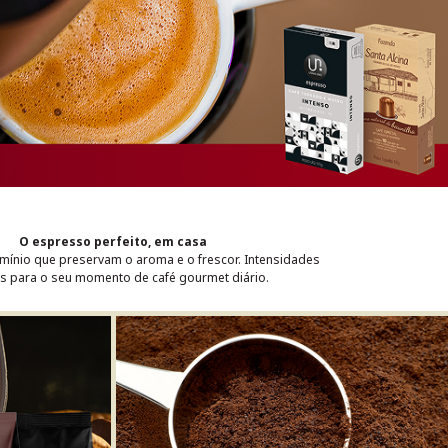
O espresso perfeito, em casa
mínio que preservam o aroma e o frescor. Intensidades
as para o seu momento de café gourmet diário.