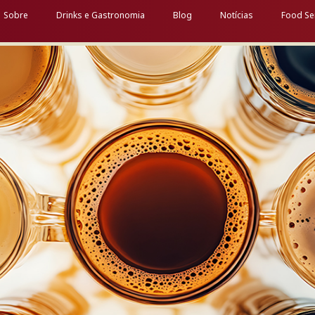
Sobre
Drinks e Gastronomia
Blog
Notícias
Food Se