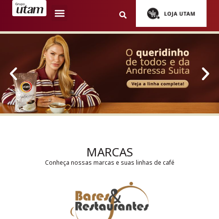
Fazenda Santa Alcina
Drinks e Gastronomia
MARCAS
Conheça nossas marcas e suas linhas de café