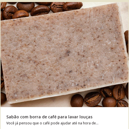
Sabão com borra de café para lavar louças
Você já pensou que o café pode ajudar até na hora de...