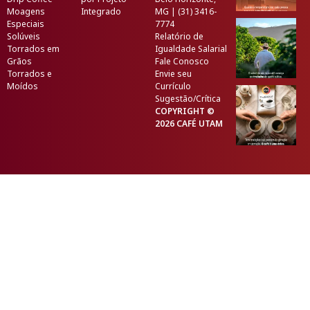
Moagens
Integrado
MG | (31) 3416-
Especiais
7774
Solúveis
Relatório de
Torrados em
Igualdade Salarial
Grãos
Fale Conosco
Torrados e
Envie seu
Moídos
Currículo
Sugestão/Crítica
COPYRIGHT ©
2026 CAFÉ UTAM