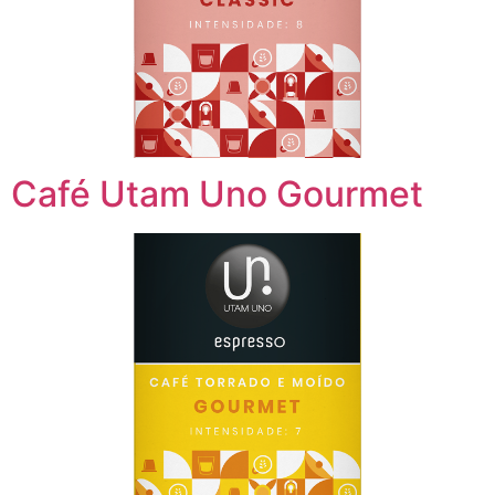
Café Utam Uno Gourmet