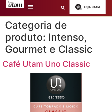
Categoria de
produto:
Intenso,
Gourmet e Classic
Café Utam Uno Classic