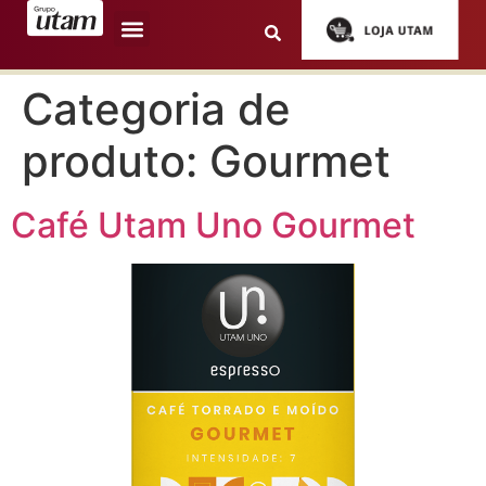
Categoria de
produto:
Gourmet
Café Utam Uno Gourmet