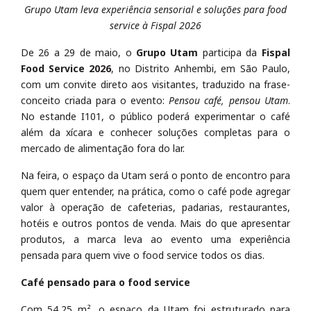
Grupo Utam leva experiência sensorial e soluções para food
service à Fispal 2026
De 26 a 29 de maio, o
Grupo Utam
participa da
Fispal
Food Service 2026
, no Distrito Anhembi, em São Paulo,
com um convite direto aos visitantes, traduzido na frase-
conceito criada para o evento:
Pensou café, pensou Utam
.
No estande I101, o público poderá experimentar o café
além da xícara e conhecer soluções completas para o
mercado de alimentação fora do lar.
Na feira, o espaço da Utam será o ponto de encontro para
quem quer entender, na prática, como o café pode agregar
valor à operação de cafeterias, padarias, restaurantes,
hotéis e outros pontos de venda. Mais do que apresentar
produtos, a marca leva ao evento uma experiência
pensada para quem vive o food service todos os dias.
Café pensado para o food service
Com 54,25 m², o espaço da Utam foi estruturado para