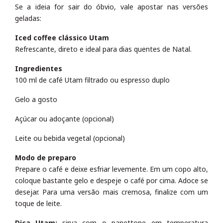
Se a ideia for sair do óbvio, vale apostar nas versões
geladas:
Iced coffee clássico Utam
Refrescante, direto e ideal para dias quentes de Natal.
Ingredientes
100 ml de café Utam filtrado ou espresso duplo
Gelo a gosto
Açúcar ou adoçante (opcional)
Leite ou bebida vegetal (opcional)
Modo de preparo
Prepare o café e deixe esfriar levemente. Em um copo alto,
coloque bastante gelo e despeje o café por cima. Adoce se
desejar. Para uma versão mais cremosa, finalize com um
toque de leite.
Dica Utam:
sirva com o panettone em temperatura