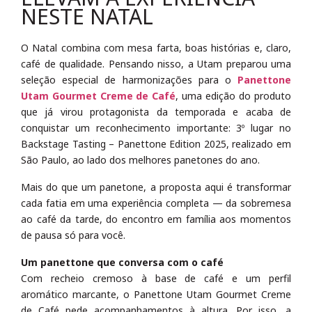
NESTE NATAL
O Natal combina com mesa farta, boas histórias e, claro,
café de qualidade. Pensando nisso, a Utam preparou uma
seleção especial de harmonizações para o
Panettone
Utam Gourmet Creme de Café
, uma edição do produto
que já virou protagonista da temporada e acaba de
conquistar um reconhecimento importante: 3º lugar no
Backstage Tasting – Panettone Edition 2025, realizado em
São Paulo, ao lado dos melhores panetones do ano.
Mais do que um panetone, a proposta aqui é transformar
cada fatia em uma experiência completa — da sobremesa
ao café da tarde, do encontro em família aos momentos
de pausa só para você.
Um panettone que conversa com o café
Com recheio cremoso à base de café e um perfil
aromático marcante, o Panettone Utam Gourmet Creme
de Café pede acompanhamentos à altura. Por isso, a