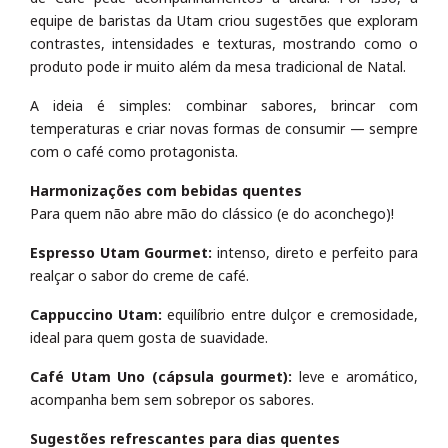
equipe de baristas da Utam criou sugestões que exploram
contrastes, intensidades e texturas, mostrando como o
produto pode ir muito além da mesa tradicional de Natal.
A ideia é simples: combinar sabores, brincar com
temperaturas e criar novas formas de consumir — sempre
com o café como protagonista.
Harmonizações com bebidas quentes
Para quem não abre mão do clássico (e do aconchego)!
Espresso Utam Gourmet:
intenso, direto e perfeito para
realçar o sabor do creme de café.
Cappuccino Utam:
equilíbrio entre dulçor e cremosidade,
ideal para quem gosta de suavidade.
Café Utam Uno (cápsula gourmet):
leve e aromático,
acompanha bem sem sobrepor os sabores.
Sugestões refrescantes para dias quentes