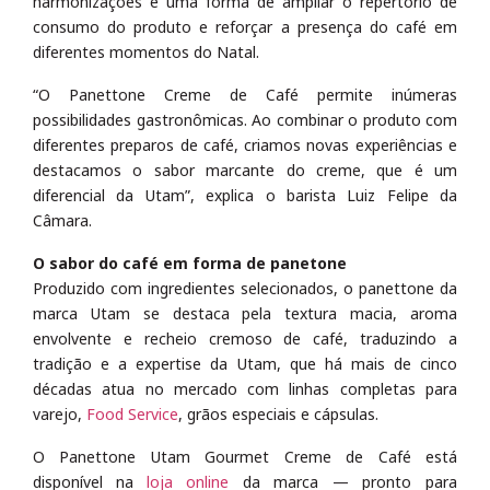
harmonizações é uma forma de ampliar o repertório de
consumo do produto e reforçar a presença do café em
diferentes momentos do Natal.
“O Panettone Creme de Café permite inúmeras
possibilidades gastronômicas. Ao combinar o produto com
diferentes preparos de café, criamos novas experiências e
destacamos o sabor marcante do creme, que é um
diferencial da Utam”, explica o barista Luiz Felipe da
Câmara.
O sabor do café em forma de panetone
Produzido com ingredientes selecionados, o panettone da
marca Utam se destaca pela textura macia, aroma
envolvente e recheio cremoso de café, traduzindo a
tradição e a expertise da Utam, que há mais de cinco
décadas atua no mercado com linhas completas para
varejo,
Food Service
, grãos especiais e cápsulas.
O Panettone Utam Gourmet Creme de Café está
disponível na
loja online
da marca — pronto para