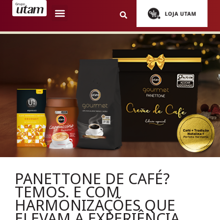
PANETTONE DE CAFÉ?
TEMOS. E COM
HARMONIZAÇÕES QUE
ELEVAM A EXPERIÊNCIA